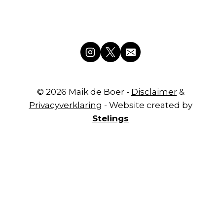
© 2026 Maik de Boer -
Disclaimer
&
Privacyverklaring
- Website created by
Stelings